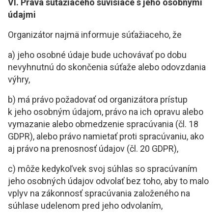
VI. Práva súťažiaceho súvisiace s jeho osobnými
údajmi
Organizátor najmä informuje súťažiaceho, že
a) jeho osobné údaje bude uchovávať po dobu
nevyhnutnú do skončenia súťaže alebo odovzdania
výhry,
b) má právo požadovať od organizátora prístup
k jeho osobným údajom, právo na ich opravu alebo
vymazanie alebo obmedzenie spracúvania (čl. 18
GDPR), alebo právo namietať proti spracúvaniu, ako
aj právo na prenosnosť údajov (čl. 20 GDPR),
c) môže kedykoľvek svoj súhlas so spracúvaním
jeho osobných údajov odvolať bez toho, aby to malo
vplyv na zákonnosť spracúvania založeného na
súhlase udelenom pred jeho odvolaním,