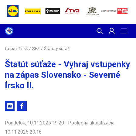
futbalsfz.sk
/
SFZ
/
Štatúty súťaží
Štatút súťaže - Vyhraj vstupenky
na zápas Slovensko - Severné
Írsko II.
Pondelok, 10.11.2025 19:20 | Posledná aktualizácia
10.11.2025 20:16