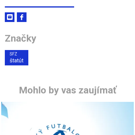
Značky
SFZ
štatút
Mohlo by vas zaujímať