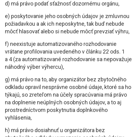
d) má právo podať sťažnosť dozornému orgánu,
e) poskytovanie jeho osobných údajov je zmluvnou
požiadavkou a ak ich neposkytne, tak buď nebude
môcť hlasovať alebo si nebude môcť prevziať výhru,
f) neexistuje automatizovaného rozhodovanie
vrátane profilovania uvedeného v článku 22 ods. 1
a 4 (za automatizované rozhodovanie sa nepovažuje
náhodný výber výhercu),
g) má právo na to, aby organizátor bez zbytočného
odkladu opravil nesprávne osobné údaje, ktoré sa ho
týkajú, so zreteľom na účely spracúvania má právo
na doplnenie neúplných osobných údajov, a to aj
prostredníctvom poskytnutia doplnkového
vyhlásenia,
h) má právo dosiahnuť u organizátora bez