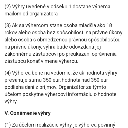
(2) Výhry uvedené v odseku 1 dostane výherca
mailom od organizátora
(3) Ak sa výhercom stane osoba mladšia ako 18
rokov alebo osoba bez spôsobilosti na právne úkony
alebo osoba s obmedzenou právnou spôsobilosťou
na právne úkony, výhra bude odovzdaná jej
zákonnému zástupcovi po preukázaní oprávnenia
zástupcu konať v mene výhercu.
(4) Výherca berie na vedomie, že ak hodnota výhry
presahuje sumu 350 eur, hodnota nad 350 eur
podlieha dani z príjmov. Organizátor za týmto
účelom poskytne výhercovi informáciu o hodnote
výhry.
V. Oznámenie výhry
(1) Za účelom realizácie výhry je výherca povinný