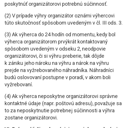
poskytnúť organizátorovi potrebnú súčinnosť.
(2) V prípade výhry organizátor oznámi výhercovi
túto skutočnosť spôsobom uvedeným v čl. III ods. 3.
(3) Ak výherca do 24 hodín od momentu, kedy bol
výherca organizátorom prvýkrát kontaktovaný
spôsobom uvedeným v odseku 2, neodpovie
organizátorovi, či si výhru preberie, tak dôjde
k zániku jeho nároku na výhru a nárok na výhru
prejde na vyžrebovaného náhradníka. Náhradníci
budú oslovovaní postupne v poradí, v akom boli
vyžrebovaní.
(4) Ak výherca neposkytne organizátorovi správne
kontaktné údaje (napr. poštovú adresu), považuje sa
to za neposkytnutie potrebnej súčinnosti a výhra
zostane organizátorovi.