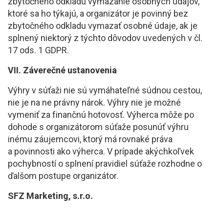
zbytočného odkladu vymazanie osobných údajov,
ktoré sa ho týkajú, a organizátor je povinný bez
zbytočného odkladu vymazať osobné údaje, ak je
splnený niektorý z týchto dôvodov uvedených v čl.
17 ods. 1 GDPR.
VII. Záverečné ustanovenia
Výhry v súťaži nie sú vymáhateľné súdnou cestou,
nie je na ne právny nárok. Výhry nie je možné
vymeniť za finančnú hotovosť. Výherca môže po
dohode s organizátorom súťaže posunúť výhru
inému záujemcovi, ktorý má rovnaké práva
a povinnosti ako výherca. V prípade akýchkoľvek
pochybností o splnení pravidiel súťaže rozhodne o
ďalšom postupe organizátor.
SFZ Marketing, s.r.o.