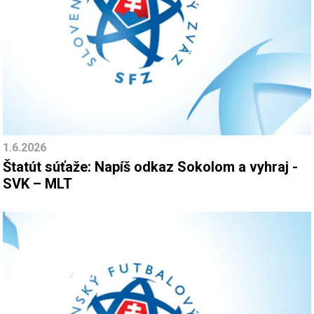
1.6.2026
Štatút súťaže: Napíš odkaz Sokolom a vyhraj -
SVK – MLT