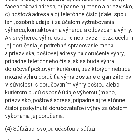
facebooková adresa, prípadne b) meno a priezvisko,
c) poštová adresa a d) telefónne číslo (ďalej spolu
len „osobné údaje“) za účelom vyžrebovania
výhercu, kontaktovania výhercu a odovzdania výhry.
Ak si výherca výhru osobne neprevezme, za účelom
jej doručenia je potrebné spracovanie mena
a priezviska, poštovej adresy na doručenie výhry,
prípadne telefónneho čísla, ak sa bude výhra
doručovať poštovým kuriérom, bez ktorých nebude
možné výhru doručiť a výhra zostane organizátorovi.
V súvislosti s doručovaním výhry poštou alebo
kuriérom budú osobné údaje výhercu (meno,
priezvisko, poštová adresa, prípadne aj telefónne
číslo) poskytnuté doručovateľovi výhry za účelom
vykonania jej doručenia.
(4) Súťažiaci svojou účasťou v súťaži