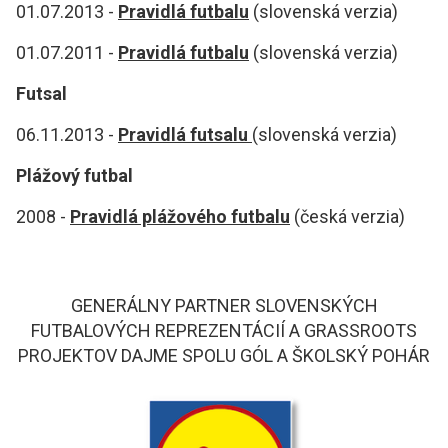
01.07.2013 -
Pravidlá futbalu
(slovenská verzia)
01.07.2011 -
Pravidlá futbalu
(slovenská verzia)
Futsal
06.11.2013 -
Pravidlá futsalu
(slovenská verzia)
Plážový futbal
2008 -
Pravidlá plážového futbalu
(česká verzia)
GENERÁLNY PARTNER SLOVENSKÝCH
FUTBALOVÝCH REPREZENTÁCIÍ A GRASSROOTS
PROJEKTOV DAJME SPOLU GÓL A ŠKOLSKÝ POHÁR