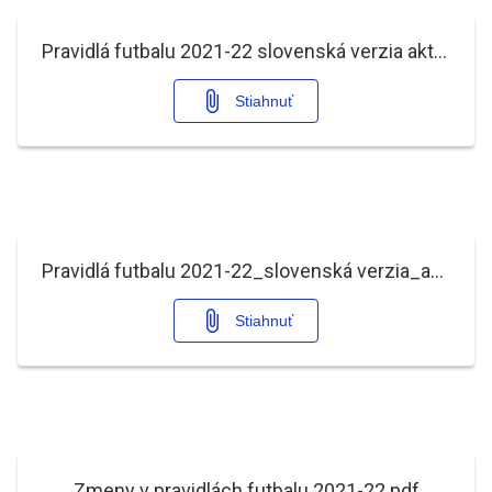
Pravidlá futbalu 2021-22 slovenská verzia aktualizácia 16.04.2022.pdf
Stiahnuť
Pravidlá futbalu 2021-22_slovenská verzia_aktualizácia 12.1.2022.pdf
Stiahnuť
Zmeny v pravidlách futbalu 2021-22.pdf