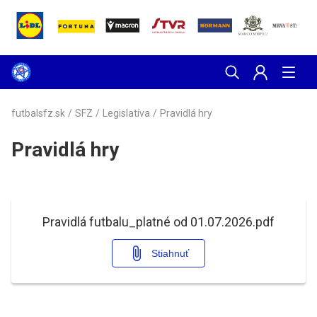
futbalsfz.sk
/
SFZ
/
Legislatíva
/
Pravidlá hry
Pravidlá hry
Pravidlá futbalu_platné od 01.07.2026.pdf
Stiahnuť