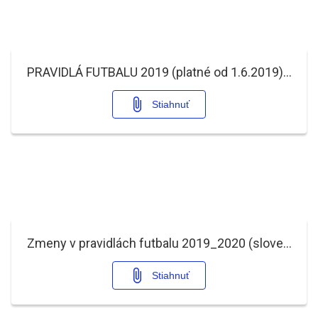
PRAVIDLÁ FUTBALU 2019 (platné od 1.6.2019), po úprave 22.1.2020 (optimized).pdf
Stiahnuť
Zmeny v pravidlách futbalu 2019_2020 (slovenská verzia).pdf
Stiahnuť