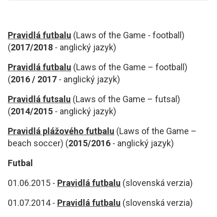
Pravidlá futbalu
(Laws of the Game - football)
(
2017/2018
- anglický jazyk)
Pravidlá futbalu
(Laws of the Game – football)
(
2016 / 2017
- anglický jazyk)
Pravidlá futsalu
(Laws of the Game – futsal)
(
2014/2015
- anglický jazyk)
Pravidlá plážového futbalu
(Laws of the Game –
beach soccer) (
2015/2016
- anglický jazyk)
Futbal
01.06.2015 -
Pravidlá futbalu
(slovenská verzia)
01.07.2014 -
Pravidlá futbalu
(slovenská verzia)