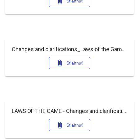
Stiahnuť
Changes and clarifications_Laws of the Game 2020_21_EN.pdf
Stiahnuť
LAWS OF THE GAME - Changes and clarification 2019-20.pdf
Stiahnuť