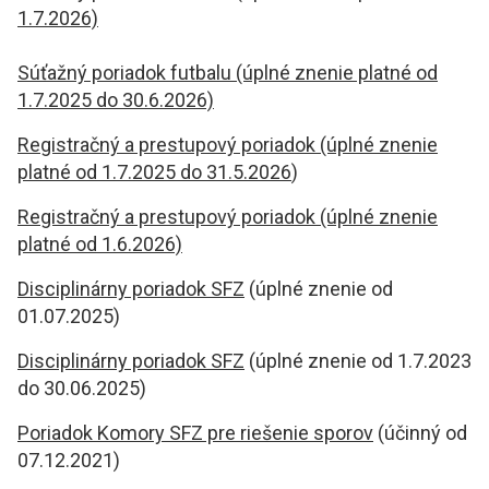
1.7.2026)
Súťažný poriadok futbalu (úplné znenie platné od
1.7.2025 do 30.6.2026)
Registračný a prestupový poriadok (úplné znenie
platné od 1.7.2025 do 31.5.2026
)
Registračný a prestupový poriadok (úplné znenie
platné od 1.6.2026)
Disciplinárny poriadok SFZ
(úplné znenie od
01.07.2025)
Disciplinárny poriadok SFZ
(úplné znenie od 1.7.2023
do 30.06.2025)
Poriadok Komory SFZ pre riešenie sporov
(účinný od
07.12.2021)