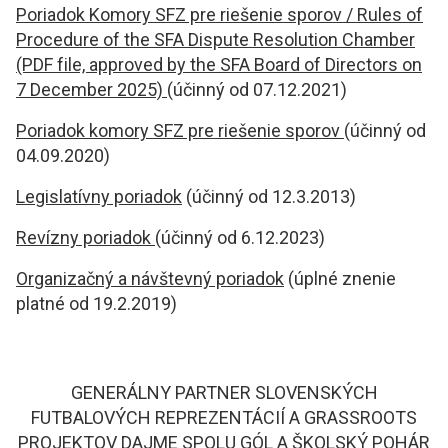
Poriadok Komory SFZ pre riešenie sporov / Rules of
Procedure of the SFA Dispute Resolution Chamber
(PDF file, approved by the SFA Board of Directors on
7 December 2025)
(účinný od
07.12.2021)
Poriadok komory SFZ pre riešenie sporov
(účinný od
04.09.2020)
Legislatívny poriadok
(účinný od 12.3.2013)
Revízny poriadok
(účinný od 6.12.2023)
Organizačný a návštevný poriadok
(úplné znenie
platné od 19.2.2019)
GENERÁLNY PARTNER SLOVENSKÝCH
FUTBALOVÝCH REPREZENTÁCIÍ A GRASSROOTS
PROJEKTOV DAJME SPOLU GÓL A ŠKOLSKÝ POHÁR