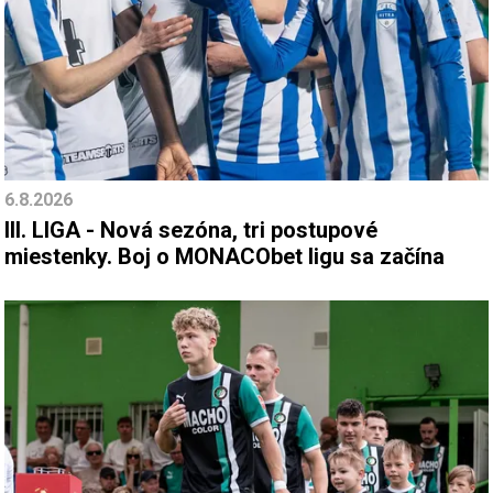
6.8.2026
III. LIGA - Nová sezóna, tri postupové
miestenky. Boj o MONACObet ligu sa začína