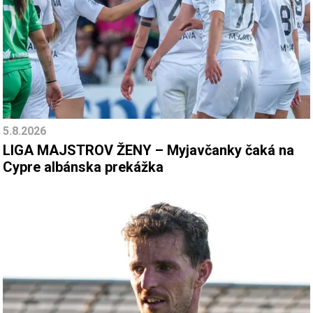
5.8.2026
LIGA MAJSTROV ŽENY – Myjavčanky čaká na
Cypre albánska prekážka