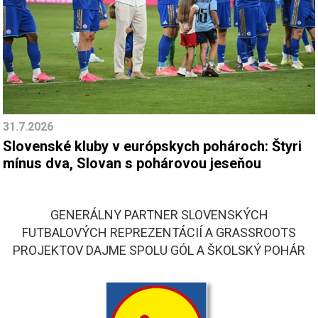
31.7.2026
Slovenské kluby v európskych pohároch: Štyri
mínus dva, Slovan s pohárovou jeseňou
GENERÁLNY PARTNER SLOVENSKÝCH
FUTBALOVÝCH REPREZENTÁCIÍ A GRASSROOTS
PROJEKTOV DAJME SPOLU GÓL A ŠKOLSKÝ POHÁR