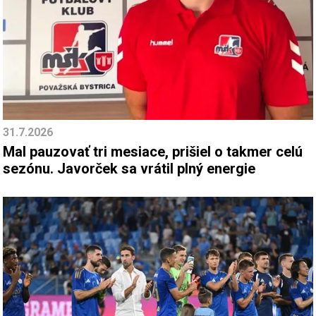
31.7.2026
Mal pauzovať tri mesiace, prišiel o takmer celú
sezónu. Javorček sa vrátil plný energie