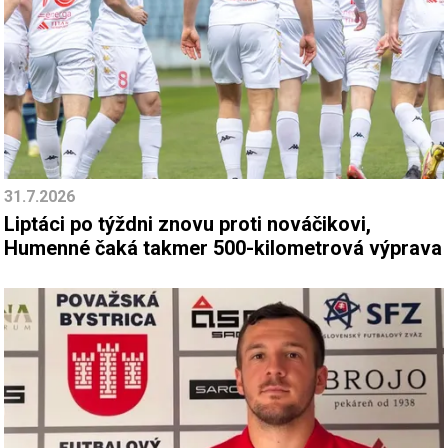
31.7.2026
Liptáci po týždni znovu proti nováčikovi,
Humenné čaká takmer 500-kilometrová výprava