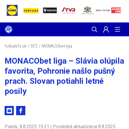
futbalsfz.sk
/
SFZ
/
MONACObet liga
MONACObet liga – Slávia olúpila
favorita, Pohronie našlo pušný
prach. Slovan potiahli letné
posily
Piatok, 8.8.2025 19:21 | Posledná aktualizácia 8.8.2025