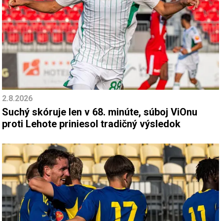
2.8.2026
Suchý skóruje len v 68. minúte, súboj ViOnu
proti Lehote priniesol tradičný výsledok