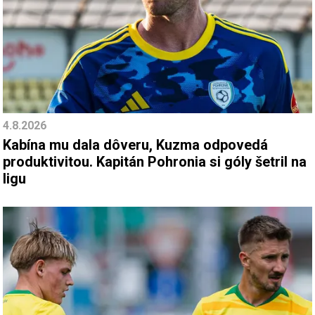
4.8.2026
Kabína mu dala dôveru, Kuzma odpovedá
produktivitou. Kapitán Pohronia si góly šetril na
ligu