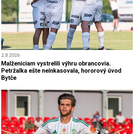
2.8.2026
Malženiciam vystrelili výhru obrancovia.
Petržalka ešte neinkasovala, hororový úvod
Bytče