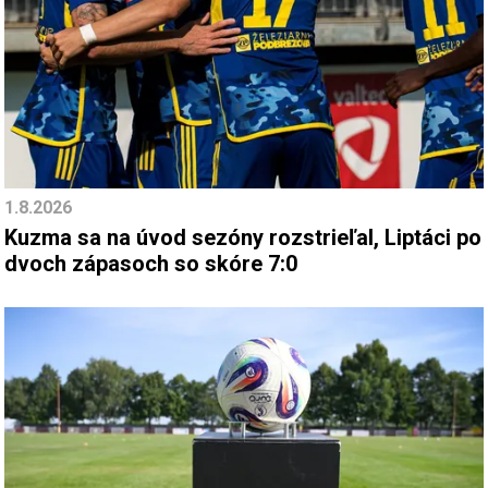
1.8.2026
Kuzma sa na úvod sezóny rozstrieľal, Liptáci po
dvoch zápasoch so skóre 7:0