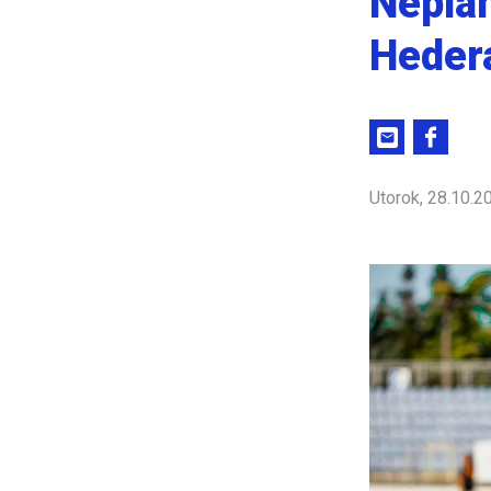
Neplán
Heder
Utorok, 28.10.2