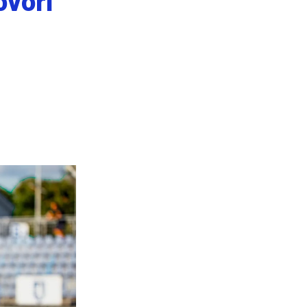
ovorí