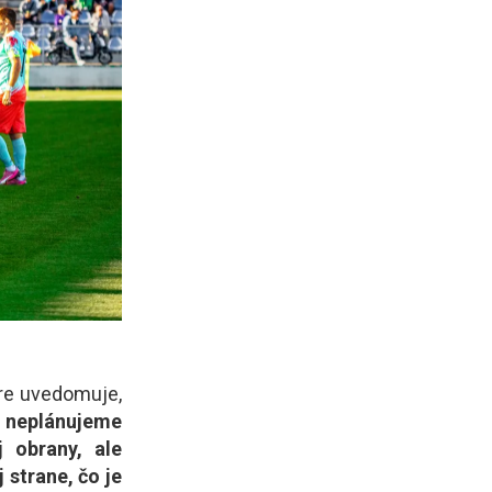
bre uvedomuje,
 neplánujeme
 obrany, ale
 strane, čo je