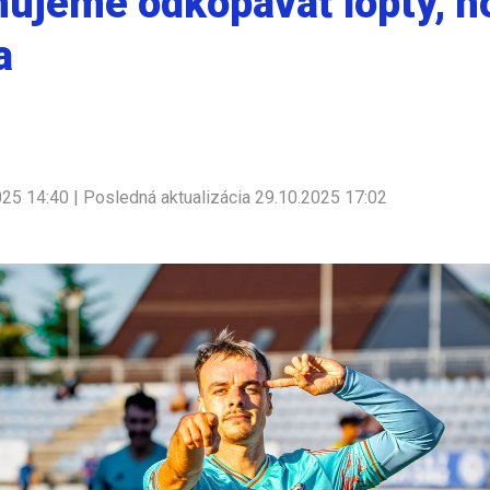
ujeme odkopávať lopty, h
a
025 14:40 | Posledná aktualizácia 29.10.2025 17:02