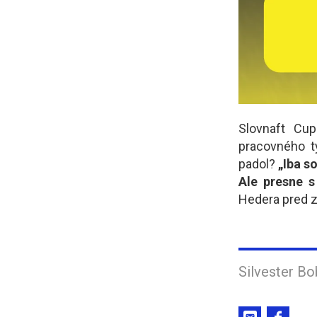
Slovnaft Cup
pracovného t
padol?
„Iba s
Ale presne 
Hedera pred z
Silvester B