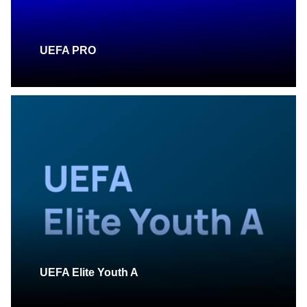
UEFA PRO
UEFA Elite Youth A