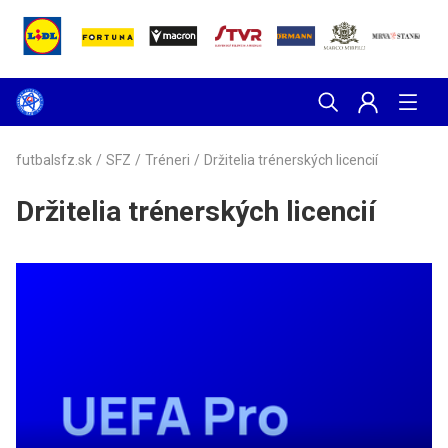
futbalsfz.sk
/
SFZ
/
Tréneri
/
Držitelia trénerských licencií
Držitelia trénerských licencií