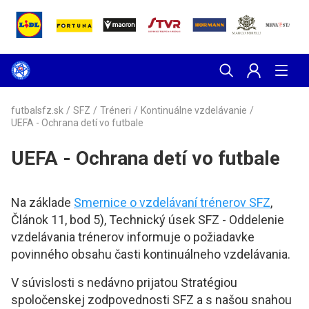
futbalsfz.sk
/
SFZ
/
Tréneri
/
Kontinuálne vzdelávanie
/
UEFA - Ochrana detí vo futbale
UEFA - Ochrana detí vo futbale
Na základe
Smernice o vzdelávaní trénerov SFZ
,
Článok 11, bod 5), Technický úsek SFZ - Oddelenie
vzdelávania trénerov informuje o požiadavke
povinného obsahu časti kontinuálneho vzdelávania.
V súvislosti s nedávno prijatou Stratégiou
spoločenskej zodpovednosti SFZ a s našou snahou