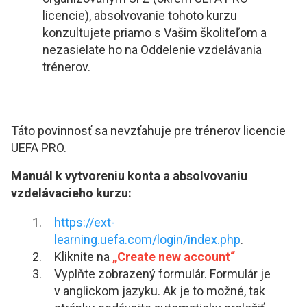
licencie), absolvovanie tohoto kurzu
konzultujete priamo s Vašim školiteľom a
nezasielate ho na Oddelenie vzdelávania
trénerov.
Táto povinnosť sa nevzťahuje pre trénerov licencie
UEFA PRO.
Manuál k vytvoreniu konta a absolvovaniu
vzdelávacieho kurzu:
https://ext-
learning.uefa.com/login/index.php
.
Kliknite na
„Create new account“
Vyplňte zobrazený formulár. Formulár je
v anglickom jazyku. Ak je to možné, tak