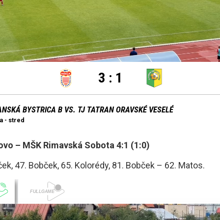
o – MŠK Rimavská Sobota 4:1 (1:0)
ek, 47. Bobček, 65. Kolorédy, 81. Bobček – 62. Matos.