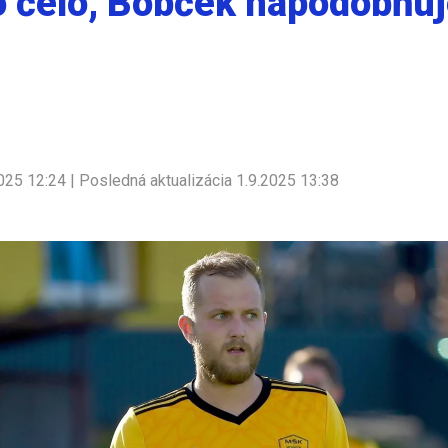
o čelo, Bobček napodobňu
025 12:24 | Posledná aktualizácia 1.9.2025 13:38