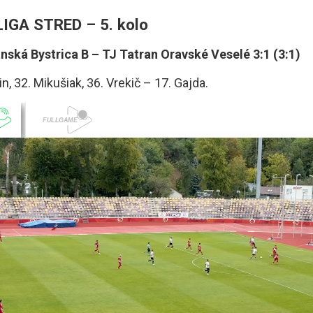
 LIGA STRED – 5. kolo
ská Bystrica B – TJ Tatran Oravské Veselé 3:1 (3:1)
in, 32. Mikušiak, 36. Vrekič – 17. Gajda.