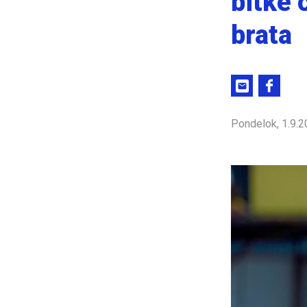
bitke 
brata
Pondelok, 1.9.2