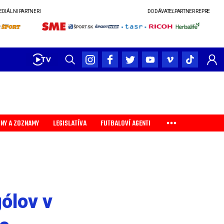
DODÁVATEĽ
PARTNER REPREZENTÁCIE ŽIEN SR
PARTNER SLOVENSKÉHO POH
INY A ZOZNAMY
LEGISLATÍVA
FUTBALOVÍ AGENTI
ólov v