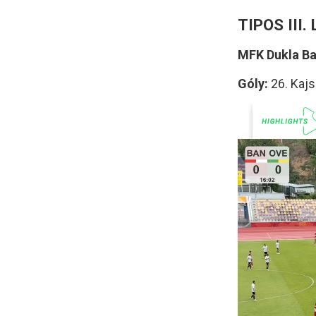
TIPOS III.
MFK Dukla Ban
Góly:
26. Kajs