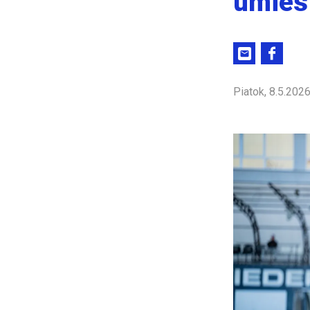
umies
Piatok, 8.5.202