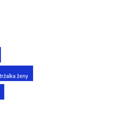
tržalka ženy