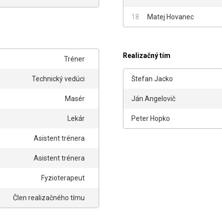
18
Matej Hovanec
Realizačný tím
Tréner
Štefan Jacko
Technický vedúci
Masér
Ján Angelovič
Lekár
Peter Hopko
Asistent trénera
Asistent trénera
Fyzioterapeut
Člen realizačného tímu