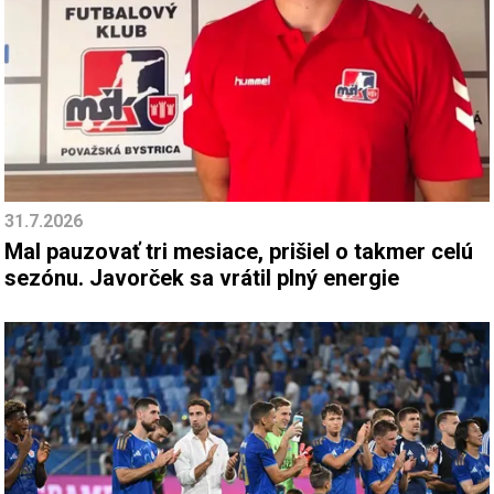
31.7.2026
Mal pauzovať tri mesiace, prišiel o takmer celú
sezónu. Javorček sa vrátil plný energie