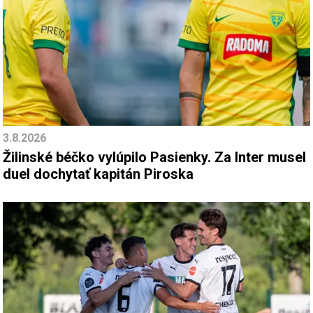
3.8.2026
Žilinské béčko vylúpilo Pasienky. Za Inter musel
duel dochytať kapitán Piroska