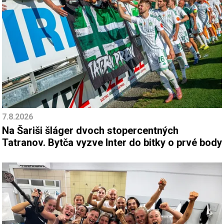
7.8.2026
Na Šariši šláger dvoch stopercentných
Tatranov. Bytča vyzve Inter do bitky o prvé body