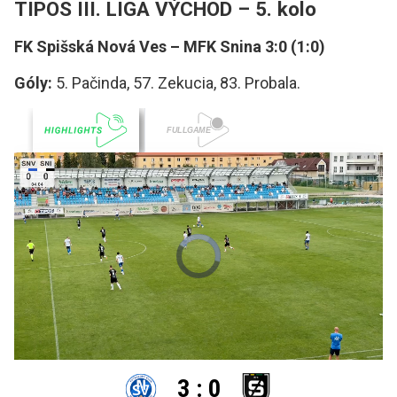
TIPOS III. LIGA VÝCHOD – 5. kolo
FK Spišská Nová Ves – MFK Snina 3:0 (1:0)
Góly:
5. Pačinda, 57. Zekucia, 83. Probala.