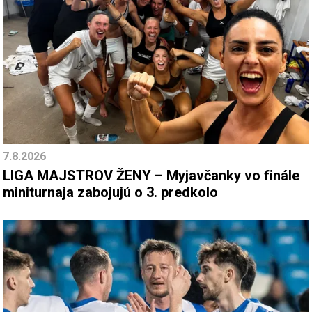
7.8.2026
LIGA MAJSTROV ŽENY – Myjavčanky vo finále
miniturnaja zabojujú o 3. predkolo