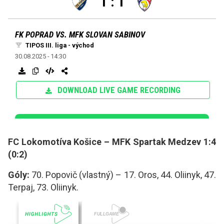
FC Lokomotíva Košice – MFK Spartak Medzev 1:4
(0:2)
Góly:
70. Popovič (vlastný) – 17. Oros, 44. Oliinyk, 47.
Terpaj, 73. Oliinyk.