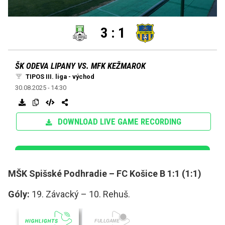
MŠK Spišské Podhradie – FC Košice B 1:1 (1:1)
Góly:
19. Závacký – 10. Rehuš.