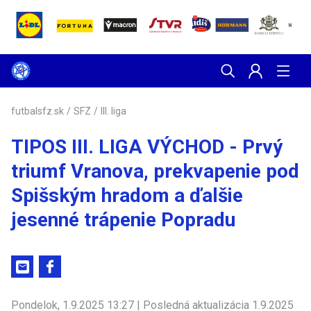
futbalsfz.sk
/
SFZ
/
III. liga
TIPOS III. LIGA VÝCHOD - Prvý
triumf Vranova, prekvapenie pod
Spišským hradom a ďalšie
jesenné trápenie Popradu
Pondelok, 1.9.2025 13:27 | Posledná aktualizácia 1.9.2025