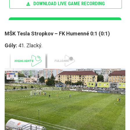
MŠK Tesla Stropkov – FK Humenné 0:1 (0:1)
Góly:
41. Zlacký.