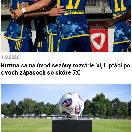
1.8.2026
Kuzma sa na úvod sezóny rozstrieľal, Liptáci po
dvoch zápasoch so skóre 7:0