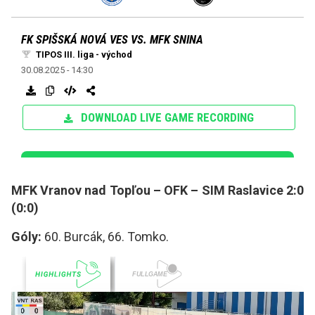
MFK Vranov nad Topľou – OFK – SIM Raslavice 2:0
(0:0)
Góly:
60. Burcák, 66. Tomko.