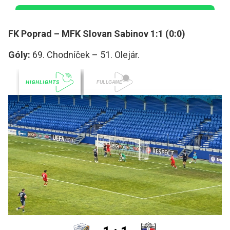
FK Poprad – MFK Slovan Sabinov 1:1 (0:0)
Góly:
69. Chodníček – 51. Olejár.