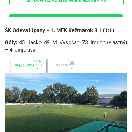
ŠK Odeva Lipany – 1. MFK Kežmarok 3:1 (1:1)
Góly:
45. Jacko, 49. M. Vysočan, 73. Imrich (vlastný)
– 4. Jinjolava.