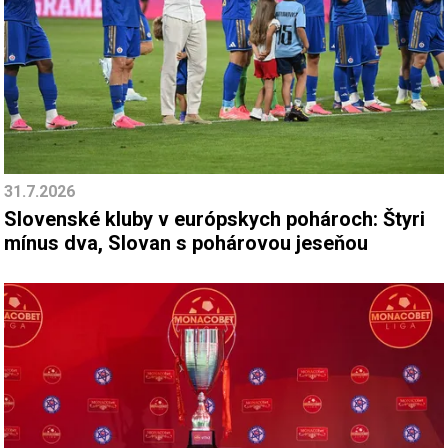
31.7.2026
Slovenské kluby v európskych pohároch: Štyri
mínus dva, Slovan s pohárovou jeseňou