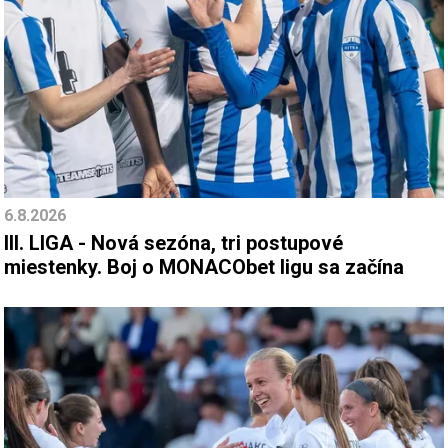
6.8.2026
III. LIGA - Nová sezóna, tri postupové
miestenky. Boj o MONACObet ligu sa začína