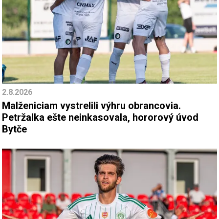
2.8.2026
Malženiciam vystrelili výhru obrancovia.
Petržalka ešte neinkasovala, hororový úvod
Bytče