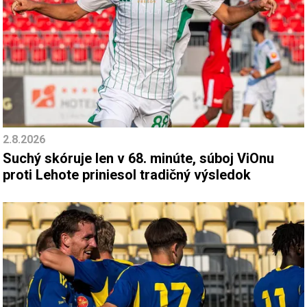
2.8.2026
Suchý skóruje len v 68. minúte, súboj ViOnu
proti Lehote priniesol tradičný výsledok