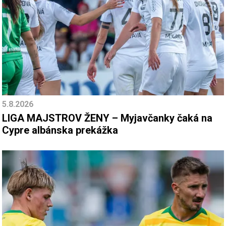
5.8.2026
LIGA MAJSTROV ŽENY – Myjavčanky čaká na
Cypre albánska prekážka