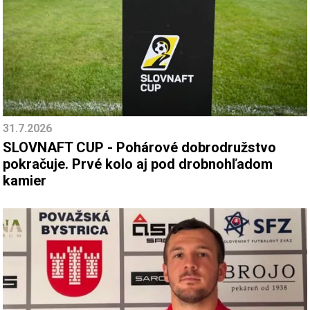
31.7.2026
SLOVNAFT CUP - Pohárové dobrodružstvo
pokračuje. Prvé kolo aj pod drobnohľadom
kamier