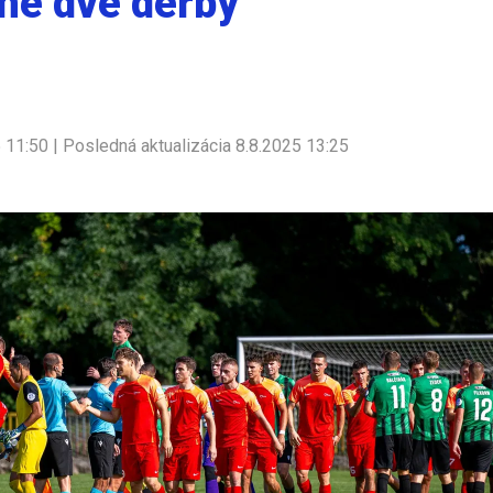
ne dve derby
5 11:50 | Posledná aktualizácia 8.8.2025 13:25