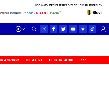
DODÁVATEĽ
PARTNER REPREZENTÁCIE ŽIEN SR
PARTNER SLOVENSKÉHO POHÁR
INY A ZOZNAMY
LEGISLATÍVA
FUTBALOVÍ AGENTI