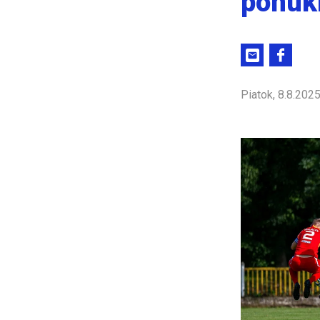
ponúk
Piatok, 8.8.202