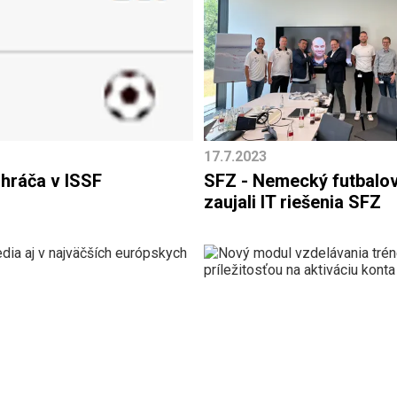
17.7.2023
 hráča v ISSF
SFZ - Nemecký futbalo
zaujali IT riešenia SFZ