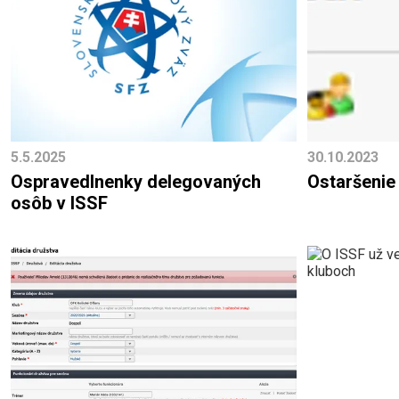
5.5.2025
30.10.2023
Ospravedlnenky delegovaných
Ostaršenie
osôb v ISSF