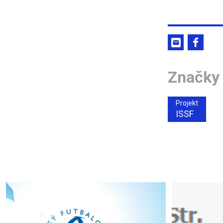
Značky
Projekt
ISSF